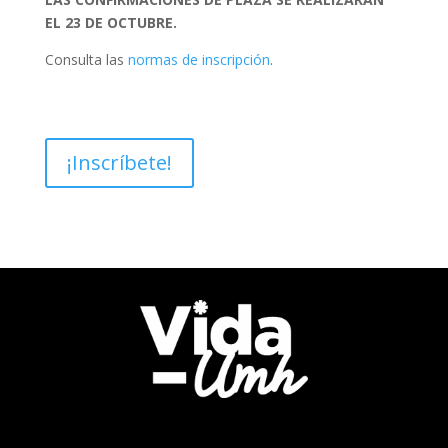
EL 23 DE OCTUBRE.
Consulta las
normas de inscripción
.
¡Inscríbete!