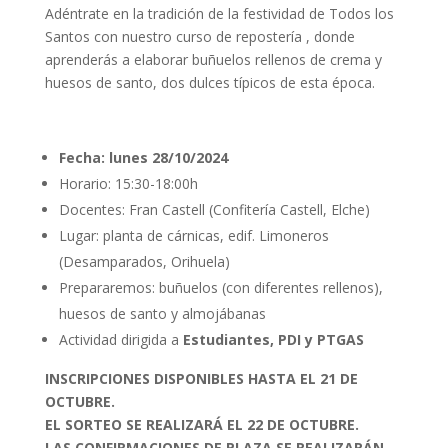
Adéntrate en la tradición de la festividad de Todos los
Santos con nuestro curso de repostería , donde
aprenderás a elaborar buñuelos rellenos de crema y
huesos de santo, dos dulces típicos de esta época.
Fecha: lunes 28/10/2024
Horario: 15:30-18:00h
Docentes: Fran Castell (Confitería Castell, Elche)
Lugar: planta de cárnicas, edif. Limoneros
(Desamparados, Orihuela)
Prepararemos: buñuelos (con diferentes rellenos),
huesos de santo y almojábanas
Actividad dirigida a
Estudiantes, PDI y PTGAS
INSCRIPCIONES DISPONIBLES HASTA EL 21 DE
OCTUBRE.
EL SORTEO SE REALIZARÁ EL 22 DE OCTUBRE.
LAS CONFIRMACIONES DE PLAZA SE REALIZARÁN